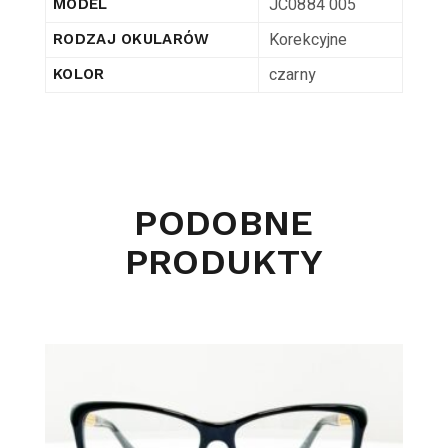
JC0884 005
MODEL
Korekcyjne
RODZAJ OKULARÓW
czarny
KOLOR
PODOBNE
PRODUKTY