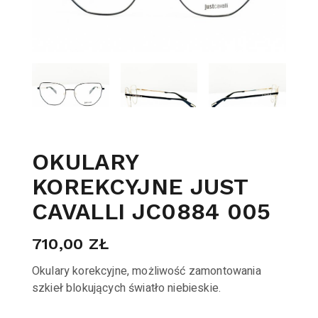
OKULARY
KOREKCYJNE JUST
CAVALLI JC0884 005
710,00
ZŁ
Okulary korekcyjne, możliwość zamontowania
szkieł blokujących światło niebieskie.