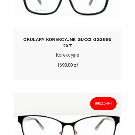
OKULARY KOREKCYJNE GUCCI GG3695
2XT
Korekcyjne
1690,00
zł
SPRZEDANY