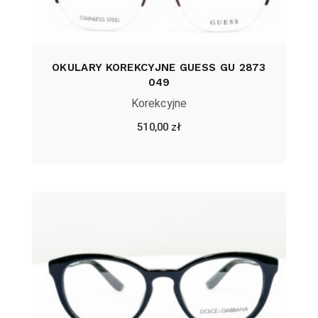
OKULARY KOREKCYJNE GUESS GU 2873
049
Korekcyjne
510,00
zł