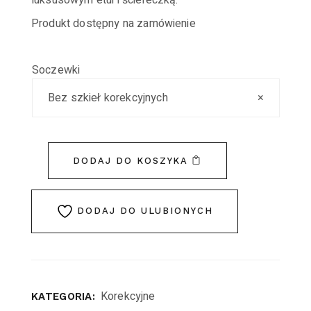
luksusowym etui i ściereczką.
Produkt dostępny na zamówienie
Soczewki
Bez szkieł korekcyjnych
×
DODAJ DO KOSZYKA
DODAJ DO ULUBIONYCH
Korekcyjne
KATEGORIA: