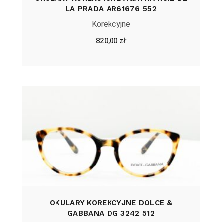
LA PRADA AR61676 552
Korekcyjne
820,00
zł
OKULARY KOREKCYJNE DOLCE &
GABBANA DG 3242 512