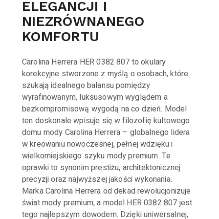
ELEGANCJI I
NIEZRÓWNANEGO
KOMFORTU
Carolina Herrera HER 0382 807 to okulary
korekcyjne stworzone z myślą o osobach, które
szukają idealnego balansu pomiędzy
wyrafinowanym, luksusowym wyglądem a
bezkompromisową wygodą na co dzień. Model
ten doskonale wpisuje się w filozofię kultowego
domu mody Carolina Herrera – globalnego lidera
w kreowaniu nowoczesnej, pełnej wdzięku i
wielkomiejskiego szyku mody premium. Te
oprawki to synonim prestiżu, architektonicznej
precyzji oraz najwyższej jakości wykonania.
Marka Carolina Herrera od dekad rewolucjonizuje
świat mody premium, a model HER 0382 807 jest
tego najlepszym dowodem. Dzięki uniwersalnej,