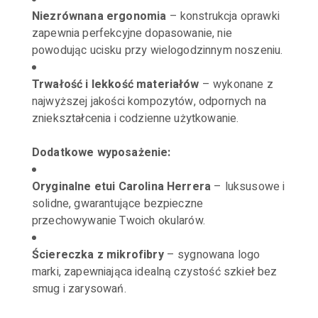
Niezrównana ergonomia
– konstrukcja oprawki
zapewnia perfekcyjne dopasowanie, nie
powodując ucisku przy wielogodzinnym noszeniu.
Trwałość i lekkość materiałów
– wykonane z
najwyższej jakości kompozytów, odpornych na
zniekształcenia i codzienne użytkowanie.
Dodatkowe wyposażenie:
Oryginalne etui Carolina Herrera
– luksusowe i
solidne, gwarantujące bezpieczne
przechowywanie Twoich okularów.
Ściereczka z mikrofibry
– sygnowana logo
marki, zapewniająca idealną czystość szkieł bez
smug i zarysowań.