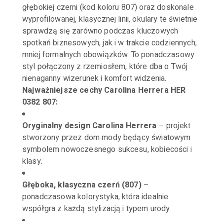
głębokiej czerni (kod koloru 807) oraz doskonale
wyprofilowanej, klasycznej linii, okulary te świetnie
sprawdzą się zarówno podczas kluczowych
spotkań biznesowych, jak i w trakcie codziennych,
mniej formalnych obowiązków. To ponadczasowy
styl połączony z rzemiosłem, które dba o Twój
nienaganny wizerunek i komfort widzenia.
Najważniejsze cechy Carolina Herrera HER
0382 807:
Oryginalny design Carolina Herrera
– projekt
stworzony przez dom mody będący światowym
symbolem nowoczesnego sukcesu, kobiecości i
klasy.
Głęboka, klasyczna czerń (807)
–
ponadczasowa kolorystyka, która idealnie
współgra z każdą stylizacją i typem urody.